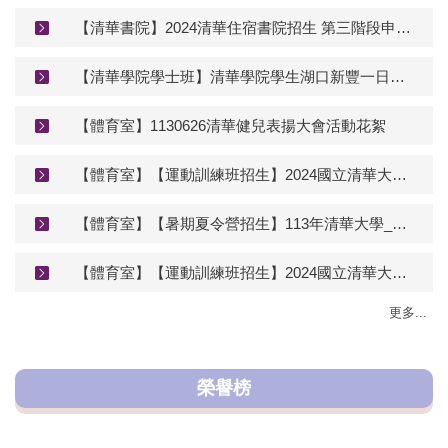
【清華書院】2024清華住宿書院招生 第三階段申請 ８/05 (一) 中午12點～8/16 (五) 下午04點
【清華學院學士班】清華學院學生湖口新豐一日遊：探索新竹自然與人文的魅力
【體育室】1130626清華健兒表揚大會活動花絮
【體育室】【運動訓練班招生】2024國立清華大學足球、桌球、羽球、網球運動訓練班招生
【體育室】【暑期夏令營招生】113年清華大學_暑期運動樂活夏令營 簡章&報名
【體育室】【運動訓練班招生】2024國立清華大學足球、桌球、羽球運動訓練班招生
更多...
榮譽榜