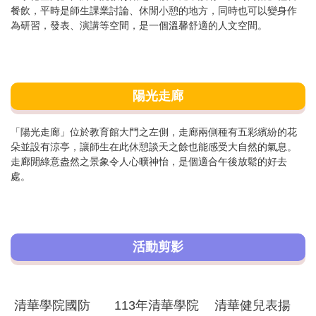
餐飲，平時是師生課業討論、休閒小憩的地方，同時也可以變身作
為研習，發表、演講等空間，是一個溫馨舒適的人文空間。
陽光走廊
「陽光走廊」位於教育館大門之左側，走廊兩側種有五彩繽紛的花
朵並設有涼亭，讓師生在此休憩談天之餘也能感受大自然的氣息。
走廊閒綠意盎然之景象令人心曠神怡，是個適合午後放鬆的好去
處。
活動剪影
清華學院國防
113年清華學院
清華健兒表揚