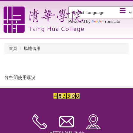
跳
到
主
Powered by
Translate
要
內
容
區
首頁
場地借用
各空間使用狀況
本院官方社群