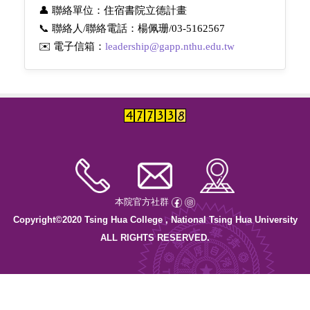
👤 聯絡
單位
：
住宿書院立德計畫
📞
聯絡人
/
聯絡電話：
楊佩珊
/03-5162567
✉️ 電子信箱：
leadership@gapp.nthu.edu.tw
本院官方社群
Copyright©2020 Tsing Hua College , National Tsing Hua University
ALL RIGHTS RESERVED.