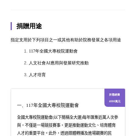
捐贈用途
指定支用於下列項目之一或其他有助於院務發展之各項用途
117
年全國大專校院運動會
人文社會
AI
應用與發展研究推動
人才培育
所需經費
4000萬元
一、
117
年全國大專校院運動會
全國大專校院運動會
(
以下簡稱全大運
)
每年匯集近萬人次參
與，不僅是一場競技賽事，更是推動運動文化、培育體育
人才的重要平台。此外，透過媒體轉播及進場觀賽的民