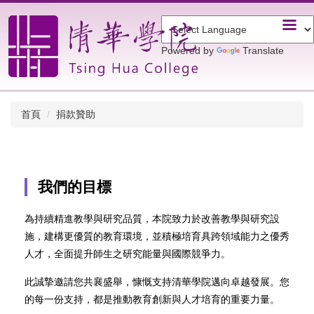
跳
到
主
Powered by
Translate
要
內
容
區
首頁
捐款贊助
我們的目標
為持續精進教學與研究品質，本院致力於改善教學與研究設
施，建構更優質的教育環境，並積極培育具跨領域能力之優秀
人才，全面提升師生之研究能量與國際競爭力。
此誠摯邀請您共襄盛舉，慷慨支持清華學院邁向卓越發展。您
的每一份支持，都是推動教育創新與人才培育的重要力量。